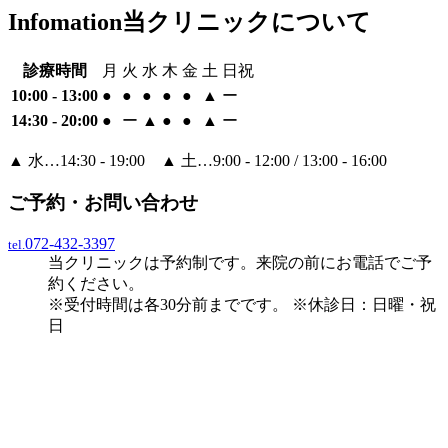
Infomation
当クリニックについて
診療時間
月
火
水
木
金
土
日祝
10:00 - 13:00
●
●
●
●
●
▲
ー
14:30 - 20:00
●
ー
▲
●
●
▲
ー
▲
水…14:30 - 19:00
▲
土…9:00 - 12:00 / 13:00 - 16:00
ご予約・お問い合わせ
072-432-3397
tel.
当クリニックは予約制です。来院の前にお電話でご予
約ください。
※
受付時間は各30分前までです。
※
休診日：日曜・祝
日