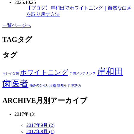
2025.10.25
【ブログ】
岸和田でホワイトニング｜自然な白さ
を取り戻す方法
一覧ページへ
TAG
タグ
タグ
岸和田
ホワイトニング
キレイな歯
予防メンテナンス
歯医者
痛みの少ない治療
親知らず
駅チカ
ARCHIVE
月別アーカイブ
2017年 (3)
2017年9月 (2)
2017年8月 (1)