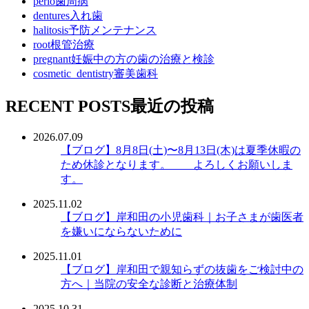
perio
歯周病
dentures
入れ歯
halitosis
予防メンテナンス
root
根管治療
pregnant
妊娠中の方の歯の治療と検診
cosmetic_dentistry
審美歯科
RECENT POSTS
最近の投稿
2026.07.09
【ブログ】
8月8日(土)〜8月13日(木)は夏季休暇の
ため休診となります。 よろしくお願いしま
す。
2025.11.02
【ブログ】
岸和田の小児歯科｜お子さまが歯医者
を嫌いにならないために
2025.11.01
【ブログ】
岸和田で親知らずの抜歯をご検討中の
方へ｜当院の安全な診断と治療体制
2025.10.31