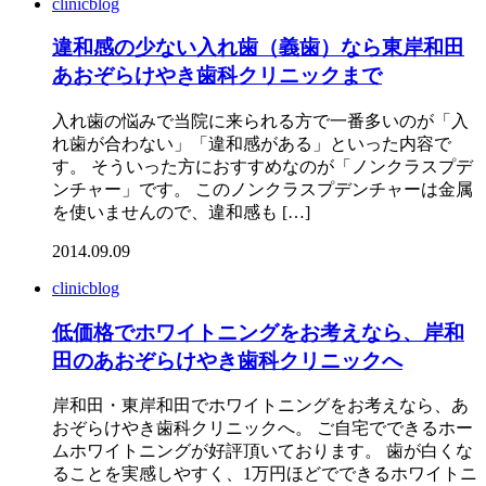
clinicblog
違和感の少ない入れ歯（義歯）なら東岸和田
あおぞらけやき歯科クリニックまで
入れ歯の悩みで当院に来られる方で一番多いのが「入
れ歯が合わない」「違和感がある」といった内容で
す。 そういった方におすすめなのが「ノンクラスプデ
ンチャー」です。 このノンクラスプデンチャーは金属
を使いませんので、違和感も […]
2014.09.09
clinicblog
低価格でホワイトニングをお考えなら、岸和
田のあおぞらけやき歯科クリニックへ
岸和田・東岸和田でホワイトニングをお考えなら、あ
おぞらけやき歯科クリニックへ。 ご自宅でできるホー
ムホワイトニングが好評頂いております。 歯が白くな
ることを実感しやすく、1万円ほどでできるホワイトニ