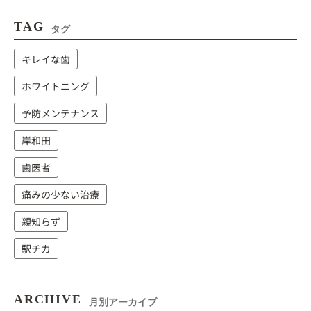
TAG
タグ
キレイな歯
ホワイトニング
予防メンテナンス
岸和田
歯医者
痛みの少ない治療
親知らず
駅チカ
ARCHIVE
月別アーカイブ