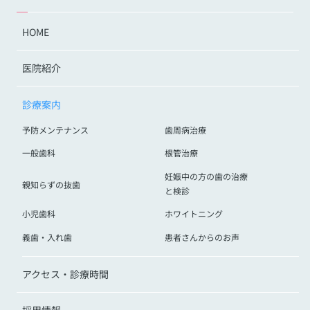
HOME
医院紹介
診療案内
予防メンテナンス
歯周病治療
一般歯科
根管治療
妊娠中の方の歯の治療
親知らずの抜歯
と検診
小児歯科
ホワイトニング
義歯・入れ歯
患者さんからのお声
アクセス・診療時間