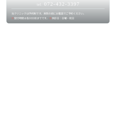
072-432-3397
tel.
当クリニックは予約制です。来院の前にお電話でご予約ください。
※
受付時間は各30分前までです。
※
休診日：日曜・祝日