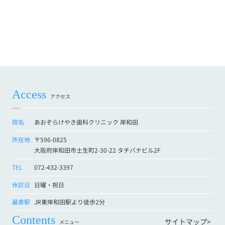
Access
アクセス
院名
あおぞらけやき歯科クリニック 岸和田
所在地
〒596-0825
大阪府岸和田市土生町2-30-22 タチバナビル2F
TEL
072-432-3397
休診日
日曜・祝日
最寄駅
JR東岸和田駅より徒歩2分
Contents
サイトマップ>
メニュー