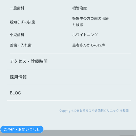
一般歯科
根管治療
妊娠中の方の歯の治療
親知らずの抜歯
と検診
小児歯科
ホワイトニング
義歯・入れ歯
患者さんからのお声
アクセス・診療時間
採用情報
BLOG
Copyright ©あおぞらけやき歯科クリニック 岸和田
ご予約・お問い合わせ