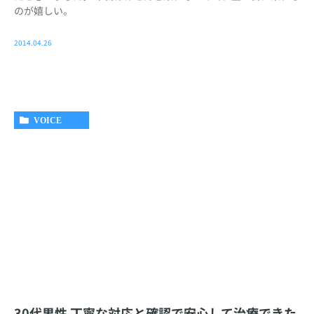
のが嬉しい。
2014.04.26
VOICE
30代男性 丁寧な対応と確認で安心して治療できた