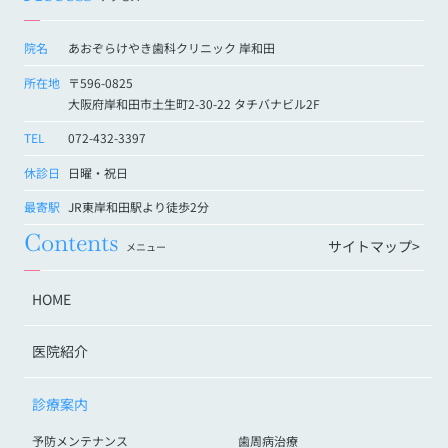
院名
あおぞらけやき歯科クリニック 岸和田
所在地
〒596-0825
大阪府岸和田市土生町2-30-22 タチバナビル2F
TEL
072-432-3397
休診日
日曜・祝日
最寄駅
JR東岸和田駅より徒歩2分
Contents
サイトマップ>
メニュー
HOME
医院紹介
診療案内
予防メンテナンス
歯周病治療