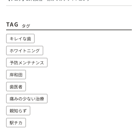
TAG
タグ
キレイな歯
ホワイトニング
予防メンテナンス
岸和田
歯医者
痛みの少ない治療
親知らず
駅チカ