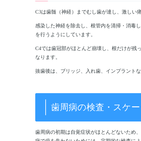
C3は歯髄（神経）までむし歯が達し、激しい
感染した神経を除去し、根管内を清掃・消毒し
を行うようにしています。
C4では歯冠部がほとんど崩壊し、根だけが残
なります。
抜歯後は、ブリッジ、入れ歯、インプラントな
歯周病の検査・スケー
歯周病の初期は自覚症状がほとんどないため、
病で歯を失わないためには、定期的な検査によ