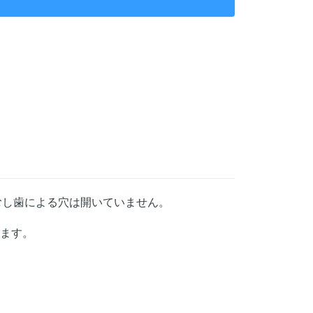
むし歯による穴は開いていません。
ます。