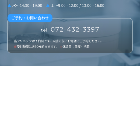
▲
水…14:30 - 19:00
▲
土…9:00 - 12:00 / 13:00 - 16:00
ご予約・お問い合わせ
072-432-3397
tel.
当クリニックは予約制です。来院の前にお電話でご予約ください。
※
受付時間は各30分前までです。
※
休診日：日曜・祝日