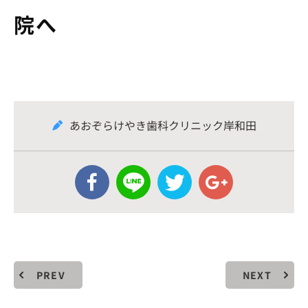
院へ
あおぞらけやき歯科クリニック岸和田
PREV
NEXT