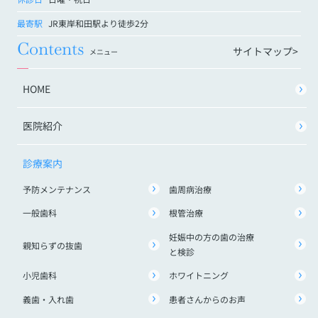
最寄駅
JR東岸和田駅より徒歩2分
Contents
サイトマップ>
メニュー
HOME
医院紹介
診療案内
予防メンテナンス
歯周病治療
一般歯科
根管治療
妊娠中の方の歯の治療
親知らずの抜歯
と検診
小児歯科
ホワイトニング
義歯・入れ歯
患者さんからのお声