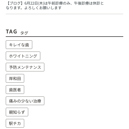
【ブログ】
6月22日(木)は午前診療のみ、午後診療は休診と
なります。よろしくお願いします
TAG
タグ
キレイな歯
ホワイトニング
予防メンテナンス
岸和田
歯医者
痛みの少ない治療
親知らず
駅チカ