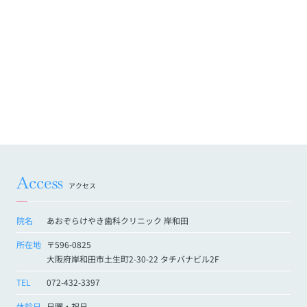
Access
アクセス
院名
あおぞらけやき歯科クリニック 岸和田
所在地
〒596-0825
大阪府岸和田市土生町2-30-22 タチバナビル2F
TEL
072-432-3397
休診日
日曜・祝日