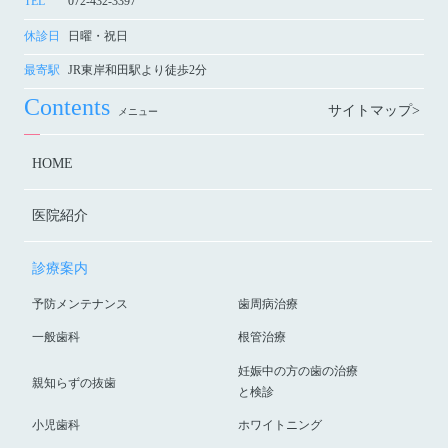
TEL
072-432-3397
休診日
日曜・祝日
最寄駅
JR東岸和田駅より徒歩2分
Contents
サイトマップ>
メニュー
HOME
医院紹介
診療案内
予防メンテナンス
歯周病治療
一般歯科
根管治療
妊娠中の方の歯の治療
親知らずの抜歯
と検診
小児歯科
ホワイトニング