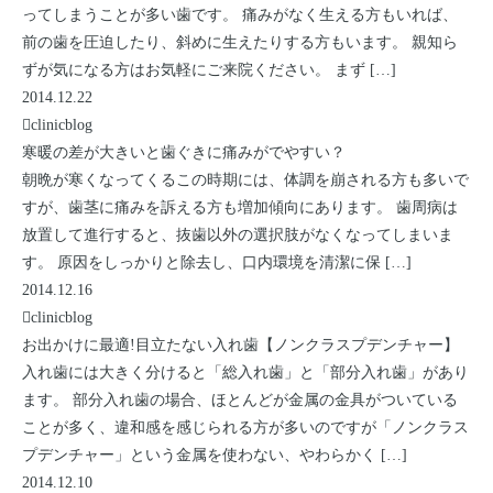
ってしまうことが多い歯です。 痛みがなく生える方もいれば、
前の歯を圧迫したり、斜めに生えたりする方もいます。 親知ら
ずが気になる方はお気軽にご来院ください。 まず […]
2014.12.22
clinicblog
寒暖の差が大きいと歯ぐきに痛みがでやすい？
朝晩が寒くなってくるこの時期には、体調を崩される方も多いで
すが、歯茎に痛みを訴える方も増加傾向にあります。 歯周病は
放置して進行すると、抜歯以外の選択肢がなくなってしまいま
す。 原因をしっかりと除去し、口内環境を清潔に保 […]
2014.12.16
clinicblog
お出かけに最適!目立たない入れ歯【ノンクラスプデンチャー】
入れ歯には大きく分けると「総入れ歯」と「部分入れ歯」があり
ます。 部分入れ歯の場合、ほとんどが金属の金具がついている
ことが多く、違和感を感じられる方が多いのですが「ノンクラス
プデンチャー」という金属を使わない、やわらかく […]
2014.12.10