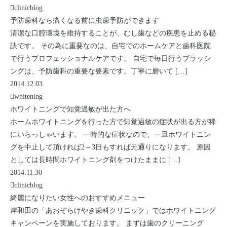
clinicblog
予防歯科なら痛くなる前に虫歯予防ができます
清潔な口腔環境を維持することが、むし歯などの疾患を止める秘
訣です。 その為に重要なのは、自宅でのホームケアと歯科医院
で行うプロフェッショナルケアです。 自宅で毎日行うブラッシ
ングは、予防歯科の重要な要素です。丁寧に磨いて […]
2014.12.03
whitening
ホワイトニングで知覚過敏が出た方へ
ホームホワイトニングを行った方で知覚過敏の症状が出る方が稀
にいらっしゃいます。 一時的な症状なので、一旦ホワイトニン
グを中止して頂ければ2～3日もすれば元通りになります。 原因
としては長時間ホワイトニング剤をつけたままに […]
2014.11.30
clinicblog
綺麗になりたい女性へのおすすめメニュー
岸和田の「あおぞらけやき歯科クリニック」ではホワイトニング
キャンペーンを実施しております。 まずは歯のクリーニング