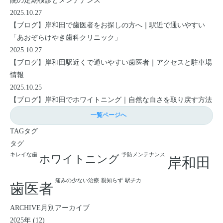
院の定期検診とメンテナンス
2025.10.27
【ブログ】
岸和田で歯医者をお探しの方へ｜駅近で通いやすい
「あおぞらけやき歯科クリニック」
2025.10.27
【ブログ】
岸和田駅近くで通いやすい歯医者｜アクセスと駐車場
情報
2025.10.25
【ブログ】
岸和田でホワイトニング｜自然な白さを取り戻す方法
一覧ページへ
TAG
タグ
タグ
キレイな歯
予防メンテナンス
ホワイトニング
岸和田
痛みの少ない治療
親知らず
駅チカ
歯医者
ARCHIVE
月別アーカイブ
2025年 (12)